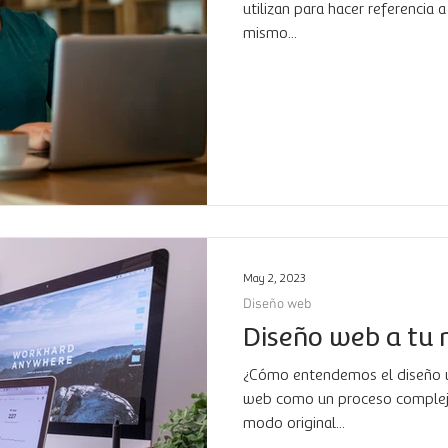
utilizan para hacer referencia 
mismo...
May 2, 2023
Diseño web
Diseño web a tu
¿Cómo entendemos el diseño 
web como un proceso complej
modo original...