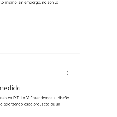
a lo mismo, sin embargo, no son lo
 medida
web en IXD LAB? Entendemos el diseño
o abordando cada proyecto de un