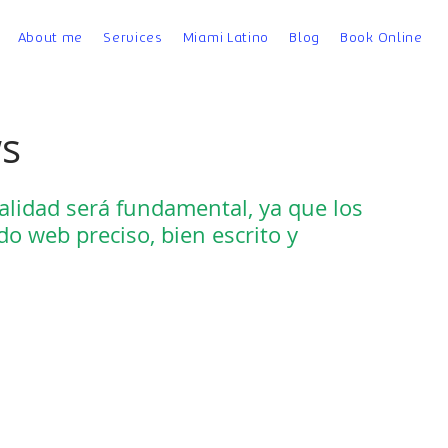
About me
Services
Miami Latino
Blog
Book Online
ws
calidad será fundamental, ya que los 
o web preciso, bien escrito y 