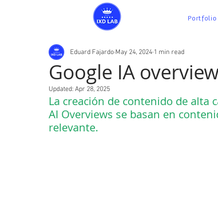
Portfolio
Eduard Fajardo
May 24, 2024
1 min read
Google IA overvie
Updated:
Apr 28, 2025
La
 creación de contenido
 de alta 
AI Overviews se basan en contenid
relevante.