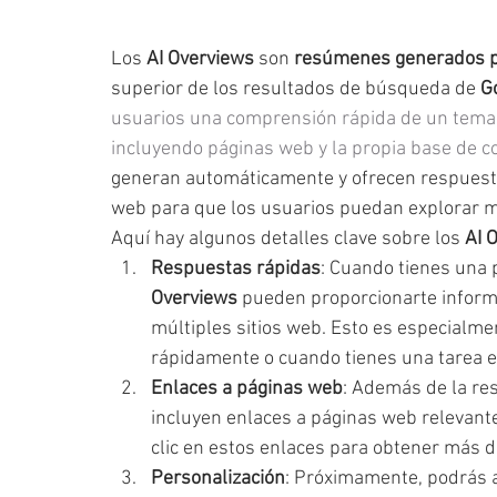
Los 
AI Overviews
 son 
resúmenes generados por
superior de los resultados de búsqueda de 
G
usuarios una comprensión rápida de un tema,
incluyendo páginas web y la propia base de c
generan automáticamente y ofrecen respuesta
web para que los usuarios puedan explorar m
Aquí hay algunos detalles clave sobre los 
AI 
Respuestas rápidas
: Cuando tienes una 
Overviews
 pueden proporcionarte inform
múltiples sitios web. Esto es especialme
rápidamente o cuando tienes una tarea e
Enlaces a páginas web
: Además de la res
incluyen enlaces a páginas web relevante
clic en estos enlaces para obtener más d
Personalización
: Próximamente, podrás a