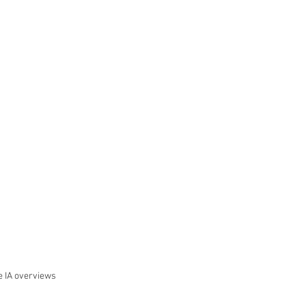
e IA overviews