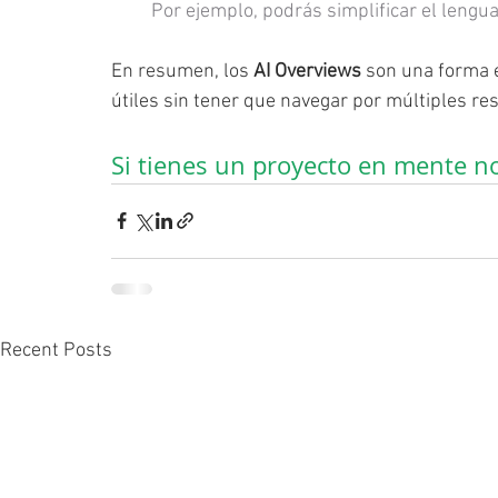
Por ejemplo, podrás simplificar el lengu
En resumen, los 
AI Overviews
 son una forma 
útiles sin tener que navegar por múltiples r
Si tienes un proyecto en mente n
Recent Posts