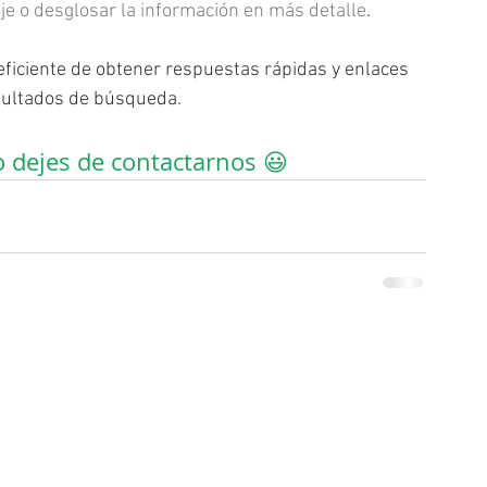
aje o desglosar la información en más detalle
.
eficiente de obtener respuestas rápidas y enlaces 
esultados de búsqueda.
o dejes de contactarnos 😃