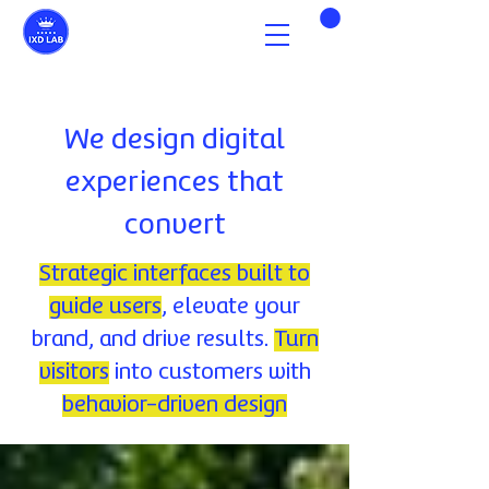
We design digital
experiences that
convert
Strategic interfaces built to
guide users
, elevate your
brand, and drive results.
Turn
visitors
into customers with
behavior-driven design