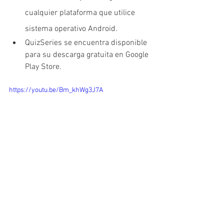
cualquier plataforma que utilice 
sistema operativo Android.
QuizSeries se encuentra disponible 
para su descarga gratuita en Google 
Play Store.
https://youtu.be/Bm_khWg3J7A
Descargar APP QuizSeries