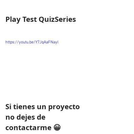
Play Test QuizSeries
https://youtu.be/Y7JqAaFNayI
Si tienes un proyecto 
no dejes de 
contactarme 😀