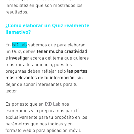
inmediatez en que son mostrados los 
resultados.
¿Cómo elaborar un Quiz realmente 
llamativo?
En 
IxD Lab
 sabemos que para elaborar 
un Quiz, debes 
tener mucha creatividad 
e investigar
 acerca del tema que quieres 
mostrar a tu audiencia, pues tus 
preguntas deben reflejar solo 
las partes 
más relevantes de tu información,
 sin 
dejar de sonar interesantes para tu 
lector.
Es por esto que en 
IXD Lab
 nos 
esmeramos y lo preparamos para tí, 
exclusivamente para tu propósito en los 
parámetros que nos indicas y en 
formato web o para aplicación móvil.