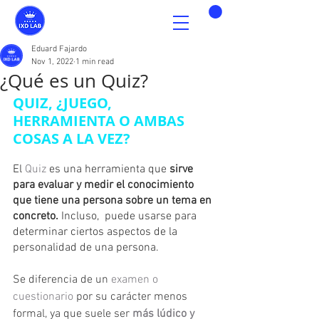
Eduard Fajardo
Nov 1, 2022
1 min read
¿Qué es un Quiz?
QUIZ, ¿JUEGO, 
HERRAMIENTA O AMBAS 
COSAS A LA VEZ?
El 
Quiz
 es una herramienta que 
sirve 
para evaluar y medir el conocimiento 
que tiene una persona sobre un tema en 
concreto.
 Incluso,  puede usarse para 
determinar ciertos aspectos de la 
personalidad de una persona.
Se diferencia de un 
examen o 
cuestionario
 por su carácter menos 
formal, ya que suele ser 
más lúdico y 