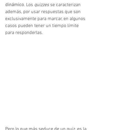
dinámico
. Los 
quizzes
 se caracterizan 
además, por usar respuestas que son 
exclusivamente para marcar, en algunos 
casos pueden tener un tiempo límite 
para responderlas.
Pero lo que más seduce de un quiz, es la 