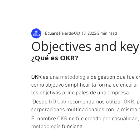
Portfolio
Eduard Fajardo
Oct 13, 2022
2 min read
Objectives and key
¿Qué es OKR?
OKR
 es una 
metodología
 de gestión que fue c
como objetivo simplificar la forma de encarar
los objetivos principales de una empresa.
 Desde 
IxD Lab
 recomendamos utilizar 
OKR
: 
corporaciones multinacionales con la misma ef
El nombre 
OKR
 no fue creado por casualidad,
metodología
 funciona.