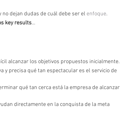
y no dejan dudas de cuál debe ser el 
enfoque
.
os key results
…
fícil alcanzar los objetivos propuestos inicialmente.
 y precisa qué tan espectacular es el servicio de 
erminar qué tan cerca está la empresa de alcanzar 
udan directamente en la conquista de la meta 