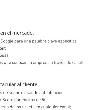
 en el mercado.
 Google para una palabra clave específica;
ter;
tosas;
s que conocen la empresa a través de 
canales 
acular al cliente.
s de soporte usando autoatención;
r Score por encima de 50;
uesta
 de los tickets en cualquier canal;