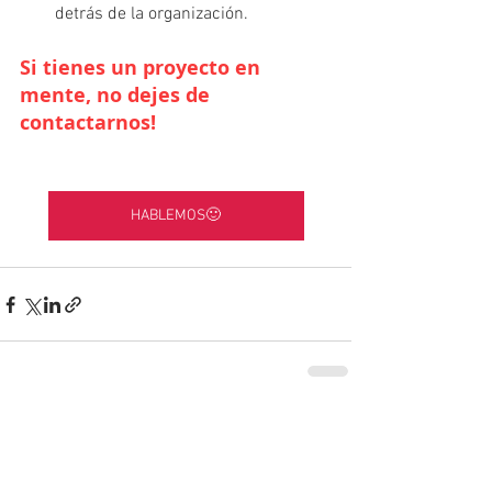
detrás de la organización.
Si tienes un proyecto en 
mente, no dejes de 
contactarnos!
HABLEMOS🙂
See All
Recent Posts