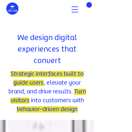
We design digital
experiences that
convert
Strategic interfaces built to
guide users
, elevate your
brand, and drive results.
Turn
visitors
into customers with
behavior-driven design