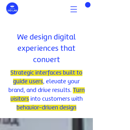
We design digital
experiences that
convert
Strategic interfaces built to
guide users
, elevate your
brand, and drive results.
Turn
visitors
into customers with
behavior-driven design