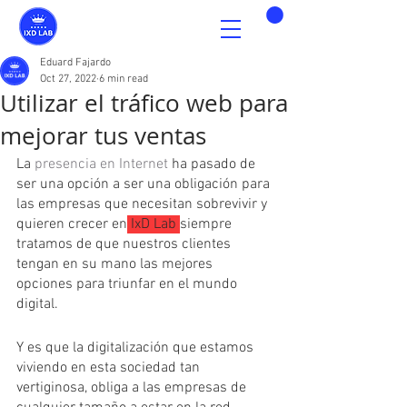
Eduard Fajardo
Oct 27, 2022
6 min read
Utilizar el tráfico web para
mejorar tus ventas
La 
presencia en Internet
 ha pasado de 
ser una opción a ser una obligación para 
las empresas que necesitan sobrevivir y 
quieren crecer en
 IxD Lab 
siempre 
tratamos de que nuestros clientes 
tengan en su mano las mejores 
opciones para triunfar en el mundo 
digital.
Y es que la digitalización que estamos 
viviendo en esta sociedad tan 
vertiginosa, obliga a las empresas de 