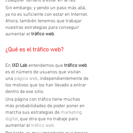
cualquier tamaño a estar en la red.
Sin embargo, y yendo un paso más allá, 
ya no es suficiente con estar en Internet. 
Ahora, también tenemos que trabajar 
nuestras estrategias para conseguir 
aumentar el
 tráfico web
.
¿Qué es el tráfico web?
En 
IXD Lab
 entendemos que 
tráfico web
es el número de usuarios que visitan 
una 
página web
, independientemente de 
los motivos que los han llevado a entrar 
dentro de ese sitio.
Una página con tráfico tiene muchas 
más probabilidades de poder poner en 
marcha sus estrategias de 
marketing 
digital
, que otra que no trabaje para 
aumentar el 
tráfico web
.