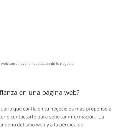
a web construye la reputación de tu negocio.
nfianza en una página web?
suario que confía en tu negocio es más propenso a 
er o contactarte para solicitar información.  La 
bandono del sitio web y a la pérdida de 