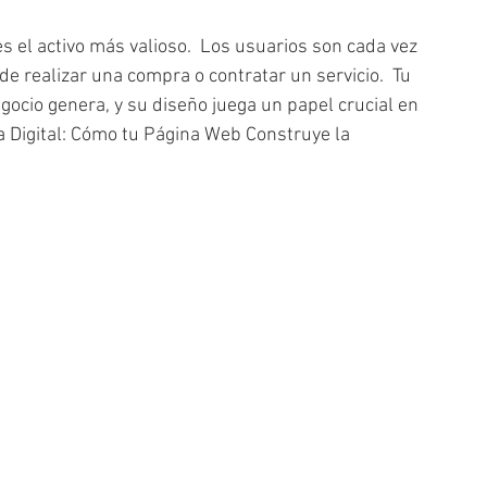
s el activo más valioso.  Los usuarios son cada vez 
e realizar una compra o contratar un servicio.  Tu 
ocio genera, y su diseño juega un papel crucial en 
a Digital: Cómo tu Página Web Construye la 