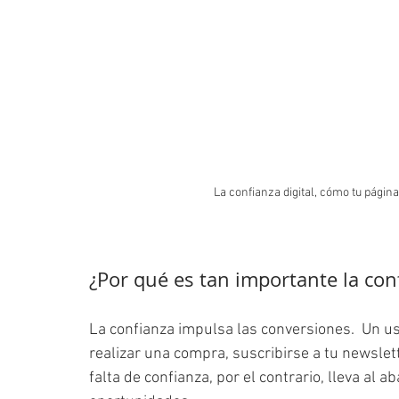
La confianza digital, cómo tu págin
¿Por qué es tan importante la co
La confianza impulsa las conversiones.  Un u
realizar una compra, suscribirse a tu newslett
falta de confianza, por el contrario, lleva al a