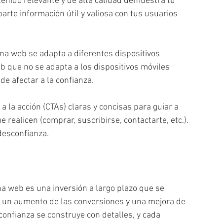
tenido relevante y de alta calidad demuestra tu 
arte información útil y valiosa con tus usuarios 
na web se adapta a diferentes dispositivos 
 que no se adapta a los dispositivos móviles 
e afectar a la confianza.
a la acción (CTAs) claras y concisas para guiar a 
realicen (comprar, suscribirse, contactarte, etc.).  
desconfianza.
a web es una inversión a largo plazo que se 
s, un aumento de las conversiones y una mejora de 
confianza se construye con detalles, y cada 