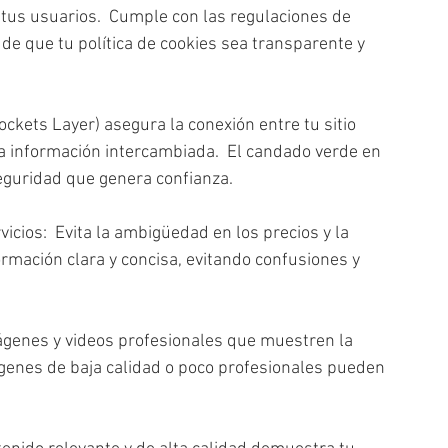
tus usuarios.  Cumple con las regulaciones de 
e que tu política de cookies sea transparente y 
ckets Layer) asegura la conexión entre tu sitio 
a información intercambiada.  El candado verde en 
seguridad que genera confianza.
cios:  Evita la ambigüedad en los precios y la 
ormación clara y concisa, evitando confusiones y 
mágenes y videos profesionales que muestren la 
ágenes de baja calidad o poco profesionales pueden 