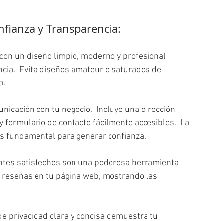
fianza y Transparencia:
con un diseño limpio, moderno y profesional 
ia.  Evita diseños amateur o saturados de 
a.
unicación con tu negocio.  Incluye una dirección 
 y formulario de contacto fácilmente accesibles.  La 
es fundamental para generar confianza.
entes satisfechos son una poderosa herramienta 
y reseñas en tu página web, mostrando las 
 de privacidad clara y concisa demuestra tu 