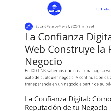
Portfolio
Eduard Fajardo
May 21, 2025
3 min read
La Confianza Digit
Web Construye la 
Negocio
En 
IXD LAB
 sabemos que crear una página we
éxito de cualquier negocio. A continuación os 
transparencia en un negocio a partir de su pá
La Confianza Digital: Cómo
Reputación de tu Negocio