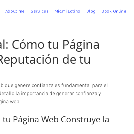
About me
Services
Miami Latino
Blog
Book Online
al: Cómo tu Página
Reputación de tu
b que genere confianza es fundamental para el 
detallo la importancia de generar confianza y 
gina web.
 tu Página Web Construye la 