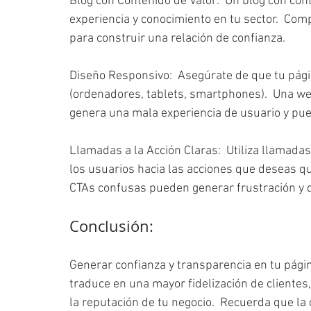
Blog con Contenido de Valor:  Un blog con con
experiencia y conocimiento en tu sector.  Comp
para construir una relación de confianza.
Diseño Responsivo:  Asegúrate de que tu pági
(ordenadores, tablets, smartphones).  Una web
genera una mala experiencia de usuario y pued
Llamadas a la Acción Claras:  Utiliza llamadas 
los usuarios hacia las acciones que deseas que 
CTAs confusas pueden generar frustración y 
Conclusión:
Generar confianza y transparencia en tu págin
traduce en una mayor fidelización de cliente
la reputación de tu negocio.  Recuerda que la 