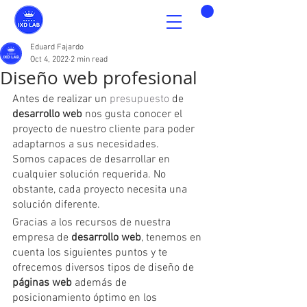
Eduard Fajardo
Oct 4, 2022
2 min read
Diseño web profesional
Antes de realizar un 
presupuesto
 de 
desarrollo web
 nos gusta conocer el 
proyecto de nuestro cliente para poder 
adaptarnos a sus necesidades.
Somos capaces de desarrollar en 
cualquier solución requerida. No 
obstante, cada proyecto necesita una 
solución diferente.
Gracias a los recursos de nuestra 
empresa de 
desarrollo web
, tenemos en 
cuenta los siguientes puntos y te 
ofrecemos diversos tipos de diseño de 
páginas web
 además de 
posicionamiento óptimo en los 