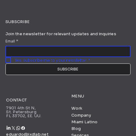
SUBSCRIBE
Join the newsletter for relevant updates and inquiries
Email
*
Yes, subscribe me to your newsletter.
*
SUBSCRIBE
MENU
CONTACT
7901 4th St N,
Work
St. Petersburg
Company
FL 33702, EE. UU.
Miami Latino
Blog
eduardo@ixdlab.net
Services