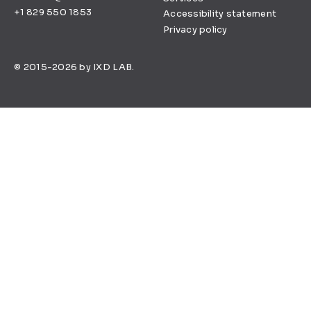
+1 829 550 1853
Accessibility statement
Privacy policy
© 2015-2026 by IXD LAB.