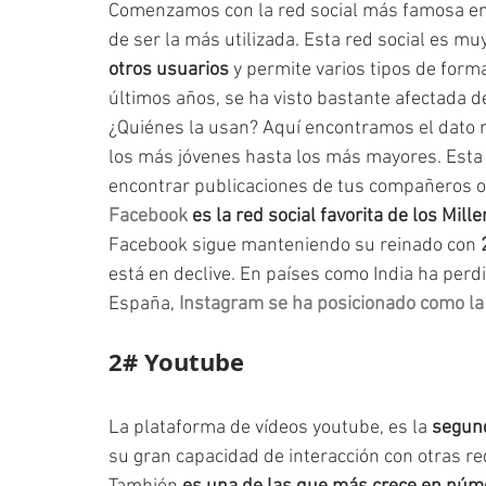
Comenzamos con la red social más famosa en 
de ser la más utilizada. Esta red social es muy
otros usuarios
 y permite varios tipos de form
últimos años, se ha visto bastante afectada d
¿Quiénes la usan? Aquí encontramos el dato má
los más jóvenes hasta los más mayores. Esta
encontrar publicaciones de tus compañeros o 
Facebook 
es la red social favorita de los Mill
Facebook sigue manteniendo su reinado con 
está en declive. En países como India ha perd
España, 
Instagram se ha posicionado como la
2# Youtube
La plataforma de vídeos youtube, es la 
segund
su gran capacidad de interacción con otras re