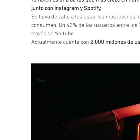
También 
es una de las que más crece en núme
junto con Instagram y Spotify.
Se lleva de calle a los usuarios más jóvenes,
consumen. Un 43% de los usuarios entre los 
través de Youtube.
Actualmente cuenta con 
2.000 millones de us