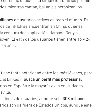
contenido debido a su simplicidad. TikTok permite 
idos mientras cantan, bailan o sincronizan los 
illones de usuarios
 activos en todo el mundo. Es 
os de TikTok se encuentran en China, quienes 
la censura de la aplicación, llamada Douyin.
joven. El 41% de los usuarios tienen entre 16 y 24 
y 25 años.
 tiene tanta notoriedad entre los más jóvenes, pero 
ial LinkedIn 
busca un perfil más profesional
. 
ios en España y la mayoría viven en ciudades 
villa.  
millones de usuarios, aunque solo 
303 millones 
arios son de fuera de Estados Unidos, aunque este 