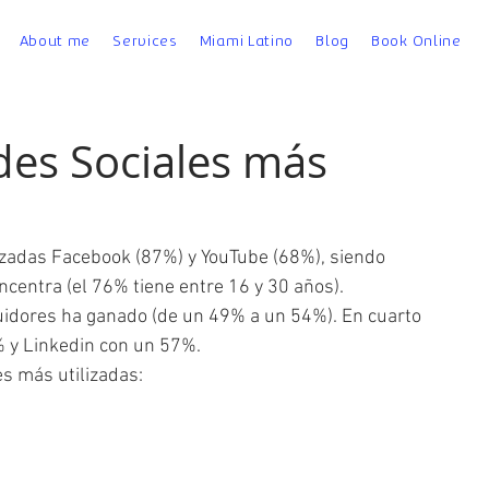
About me
Services
Miami Latino
Blog
Book Online
des Sociales más
lizadas Facebook (87%) y YouTube (68%), siendo 
centra (el 76% tiene entre 16 y 30 años). 
guidores ha ganado (de un 49% a un 54%). En cuarto 
% y Linkedin con un 57%.
es más utilizadas: