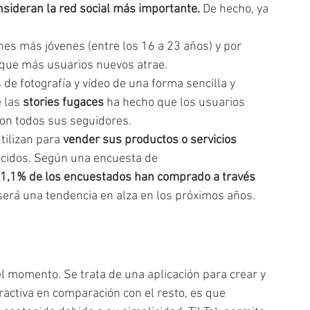
nsideran la red social más importante.
 De hecho, ya 
nes más jóvenes (entre los 16 a 23 años) y por 
 que más usuarios nuevos atrae.
de fotografía y vídeo de una forma sencilla y 
 las 
stories fugaces 
ha hecho que los usuarios 
con todos sus seguidores.
ilizan para 
vender sus productos o servicios 
ocidos. Según una encuesta de 
21,1% de los encuestados han comprado a través 
será una tendencia en alza en los próximos años.
del momento. Se trata de una aplicación para crear y 
ractiva en comparación con el resto, es que 