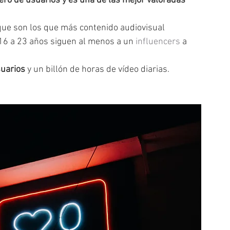
ro de usuarios y es una de las mejor valoradas 
 que son los que más contenido audiovisual 
16 a 23 años siguen al menos a un 
influencers
 a 
uarios 
y un billón de horas de vídeo diarias.