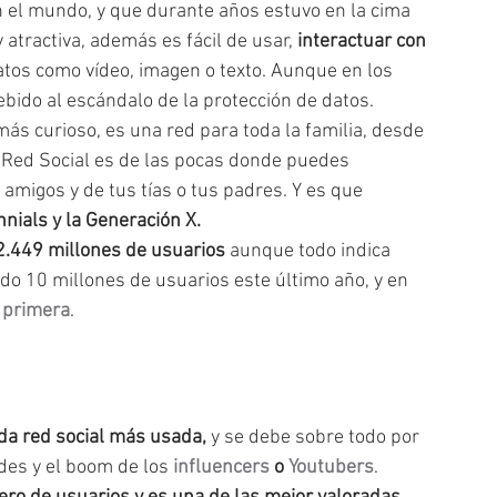
el mundo, y que durante años estuvo en la cima 
 atractiva, además es fácil de usar,
 interactuar con 
atos como vídeo, imagen o texto. Aunque en los 
ebido al escándalo de la protección de datos.
s curioso, es una red para toda la familia, desde 
 Red Social es de las pocas donde puedes 
amigos y de tus tías o tus padres. Y es que
ennials y la Generación X.
2.449 millones de usuarios
 aunque todo indica 
ido 10 millones de usuarios este último año, y en 
 primera
.
a red social más usada,
 y se debe sobre todo por 
des y el boom de los 
influencers
 o 
Youtubers
. 