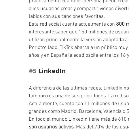
prácticamente cualquier persona puede crear 
a los usuarios crear y compartir vídeos divert
labios con sus canciones favoritas.
Esta red social cuenta actualmente con 
800 m
interesante saber que 150 millones de usuari
utilizan principalmente la versión adaptada a 
Por otro lado, TikTok abarca a un público muy 
años y en España la edad oscila entre los 16 
#5
 LinkedIn
A diferencia de las últimas redes, 
LinkedIn
 no
tampoco es una de sus prioridades. La red soc
Actualmente, cuenta con 11 millones de usuar
grandes como Madrid, Barcelona, Valencia o Se
En todo el mundo LinkedIn tiene más de 610 
son usuarios activos
. Más del 70% de los usu