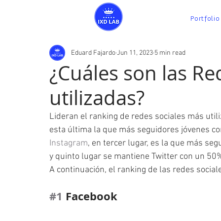
Portfolio
Eduard Fajardo
Jun 11, 2023
5 min read
¿Cuáles son las Re
utilizadas?
Lideran el ranking de redes sociales más uti
esta última la que más seguidores jóvenes con
Instagram
, en tercer lugar, es la que más se
y quinto lugar se mantiene Twitter con un 50
A continuación, el ranking de las redes social
#1
 Facebook