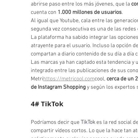
abrirse paso entre los más jóvenes, que la 
co
cuenta con 
1.000 millones de usuarios
.
Al igual que Youtube, cala entre las generacio
segunda vez consecutiva es una de las redes
La plataforma ha sabido integrar las opciones 
atrayente para el usuario. Incluso la opción de
compartan a diario contenido de su día a día 
Las marcas ya han captado esta tendencia y ut
integrado entre las publicaciones de sus con
Metri
https://metricool.com
cool, 
cerca de un 
de Instagram Shopping
 y según los expertos 
4# TikTok
Podríamos decir que 
TikTok
 es la red social 
compartir vídeos cortos. Lo que la hace tan at