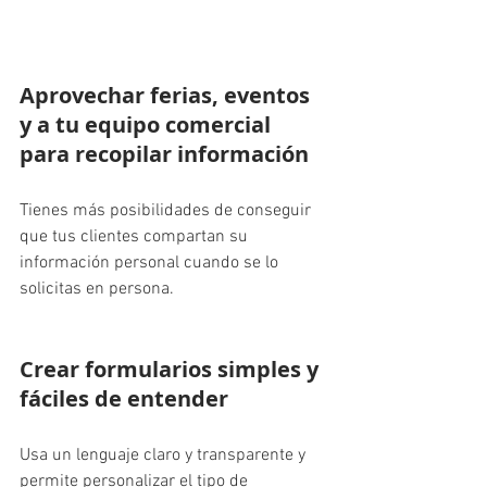
Aprovechar ferias, eventos 
y a tu equipo comercial 
para recopilar información
Tienes más posibilidades de conseguir 
que tus clientes compartan su 
información personal cuando se lo 
solicitas en persona.
Crear formularios simples y 
fáciles de entender
Usa un lenguaje claro y transparente y 
permite personalizar el tipo de 